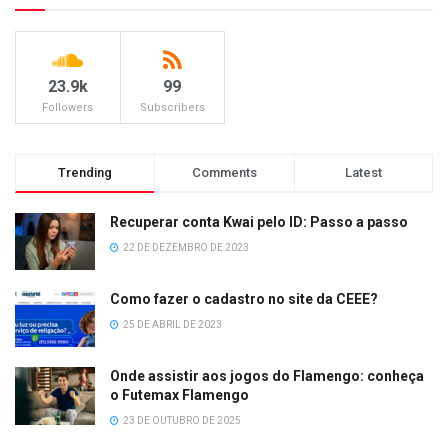
23.9k
99
Followers
Subscribers
Trending
Comments
Latest
Recuperar conta Kwai pelo ID: Passo a passo
22 DE DEZEMBRO DE 2023
Como fazer o cadastro no site da CEEE?
25 DE ABRIL DE 2023
Onde assistir aos jogos do Flamengo: conheça
o Futemax Flamengo
23 DE OUTUBRO DE 2025