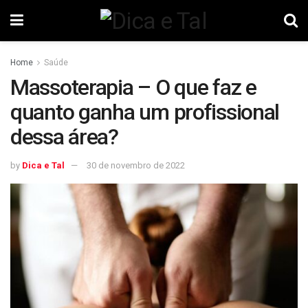
Home
Saúde
Massoterapia – O que faz e
quanto ganha um profissional
dessa área?
by
Dica e Tal
30 de novembro de 2022