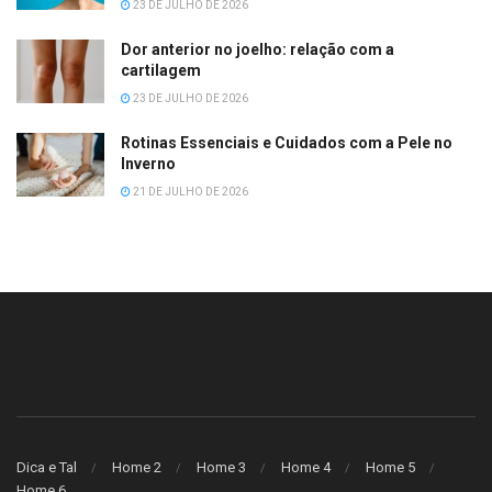
23 DE JULHO DE 2026
Dor anterior no joelho: relação com a
cartilagem
23 DE JULHO DE 2026
Rotinas Essenciais e Cuidados com a Pele no
Inverno
21 DE JULHO DE 2026
Dica e Tal
Home 2
Home 3
Home 4
Home 5
Home 6