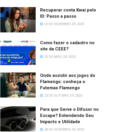
Recuperar conta Kwai pelo
ID: Passo a passo
22 DE DEZEMBRO DE 2023
Como fazer o cadastro no
site da CEEE?
25 DE ABRIL DE 2023
Onde assistir aos jogos do
Flamengo: conheça o
Futemax Flamengo
23 DE OUTUBRO DE 2025
Para que Serve o Difusor no
Escape? Entendendo Seu
Impacto e Utilidade
28 DE DEZEMBRO DE 2023