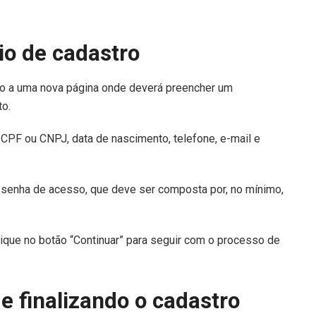
io de cadastro
ado a uma nova página onde deverá preencher um
to.
CPF ou CNPJ, data de nascimento, telefone, e-mail e
 senha de acesso, que deve ser composta por, no mínimo,
ique no botão “Continuar” para seguir com o processo de
e finalizando o cadastro