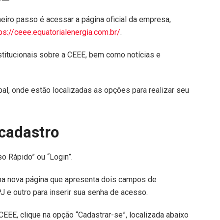
meiro passo é acessar a página oficial da empresa,
ps://ceee.equatorialenergia.com.br/
.
nstitucionais sobre a CEEE, bem como notícias e
pal, onde estão localizadas as opções para realizar seu
 cadastro
so Rápido” ou “Login”.
uma nova página que apresenta dois campos de
 e outro para inserir sua senha de acesso.
EEE, clique na opção “Cadastrar-se”, localizada abaixo