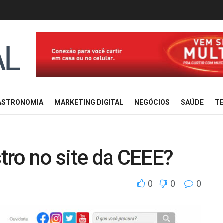
ASTRONOMIA
MARKETING DIGITAL
NEGÓCIOS
SAÚDE
TE
tro no site da CEEE?
0
0
0