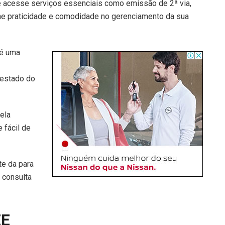
 e acesse serviços essenciais como emissão de 2ª via,
nhe praticidade e comodidade no gerenciamento da sua
 é uma
 estado do
ela
 fácil de
te da para
, consulta
EE