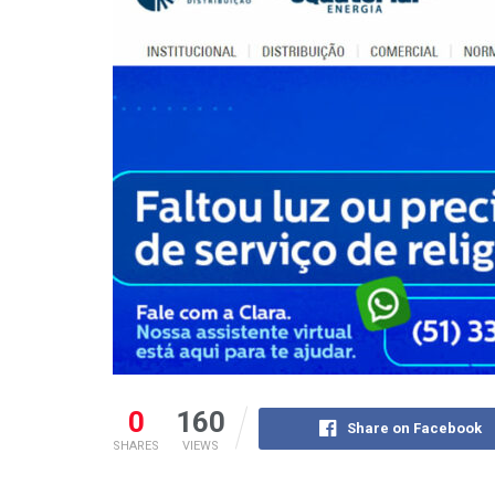
0
160
Share on Facebook
SHARES
VIEWS