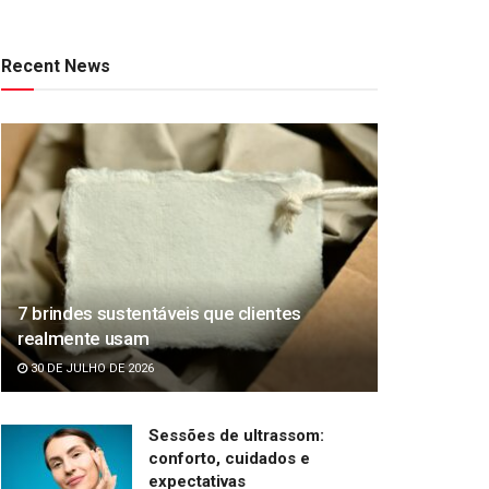
Recent News
7 brindes sustentáveis que clientes
realmente usam
30 DE JULHO DE 2026
Sessões de ultrassom:
conforto, cuidados e
expectativas