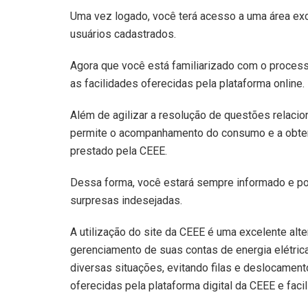
Uma vez logado, você terá acesso a uma área exc
usuários cadastrados.
Agora que você está familiarizado com o process
as facilidades oferecidas pela plataforma online.
Além de agilizar a resolução de questões relacion
permite o acompanhamento do consumo e a obten
prestado pela CEEE.
Dessa forma, você estará sempre informado e p
surpresas indesejadas.
A utilização do site da CEEE é uma excelente al
gerenciamento de suas contas de energia elétric
diversas situações, evitando filas e deslocamen
oferecidas pela plataforma digital da CEEE e facili