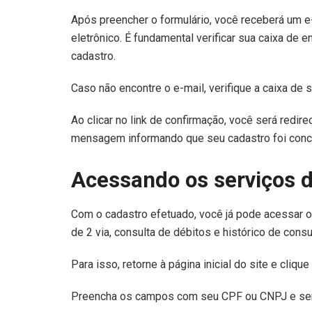
Após preencher o formulário, você receberá um e
eletrônico. É fundamental verificar sua caixa de en
cadastro.
Caso não encontre o e-mail, verifique a caixa de 
Ao clicar no link de confirmação, você será redi
mensagem informando que seu cadastro foi conc
Acessando os serviços d
Com o cadastro efetuado, você já pode acessar o
de 2 via, consulta de débitos e histórico de con
Para isso, retorne à página inicial do site e cli
Preencha os campos com seu CPF ou CNPJ e senh