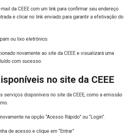
-mail da CEEE com um link para confirmar seu endereço
trada e clicar no link enviado para garantir a efetivação do
spam ou lixo eletrônico.
recionado novamente ao site da CEEE e visualizará uma
luído com sucesso.
isponíveis no site da CEEE
s serviços disponíveis no site da CEEE, como a emissão
sumo.
que novamente na opção “Acesso Rápido” ou “Login”.
a de acesso e clique em “Entrar”.