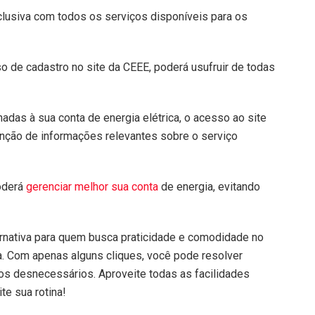
lusiva com todos os serviços disponíveis para os
o de cadastro no site da CEEE, poderá usufruir de todas
adas à sua conta de energia elétrica, o acesso ao site
ção de informações relevantes sobre o serviço
oderá
gerenciar melhor sua conta
de energia, evitando
ternativa para quem busca praticidade e comodidade no
a. Com apenas alguns cliques, você pode resolver
tos desnecessários. Aproveite todas as facilidades
te sua rotina!