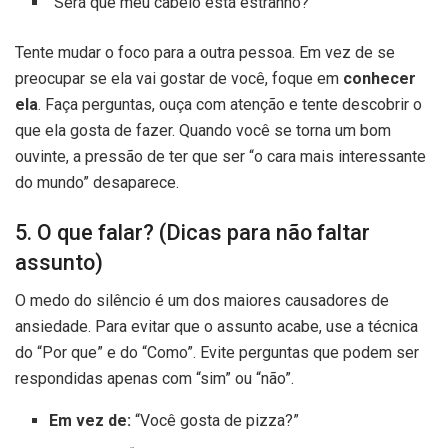
“Será que meu cabelo está estranho?”
Tente mudar o foco para a outra pessoa. Em vez de se
preocupar se ela vai gostar de você, foque em
conhecer
ela
. Faça perguntas, ouça com atenção e tente descobrir o
que ela gosta de fazer. Quando você se torna um bom
ouvinte, a pressão de ter que ser “o cara mais interessante
do mundo” desaparece.
5. O que falar? (Dicas para não faltar
assunto)
O medo do silêncio é um dos maiores causadores de
ansiedade. Para evitar que o assunto acabe, use a técnica
do “Por que” e do “Como”. Evite perguntas que podem ser
respondidas apenas com “sim” ou “não”.
Em vez de:
“Você gosta de pizza?”