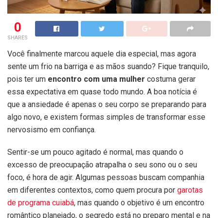
0
SHARES
Você finalmente marcou aquele dia especial, mas agora
sente um frio na barriga e as mãos suando? Fique tranquilo,
pois ter um
encontro com uma mulher
costuma gerar
essa expectativa em quase todo mundo. A boa notícia é
que a ansiedade é apenas o seu corpo se preparando para
algo novo, e existem formas simples de transformar esse
nervosismo em confiança.
Sentir-se um pouco agitado é normal, mas quando o
excesso de preocupação atrapalha o seu sono ou o seu
foco, é hora de agir. Algumas pessoas buscam companhia
em diferentes contextos, como quem procura por
garotas
de programa cuiabá
, mas quando o objetivo é um encontro
romântico planejado, o segredo está no preparo mental e na