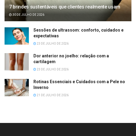
7 brindes sustentáveis que clientes realmente usam
30 DE JULHO DE 2026
Sessões de ultrassom: conforto, cuidados e
expectativas
23 DE JULHO DE 2026
Dor anterior no joelho: relação com a
cartilagem
23 DE JULHO DE 2026
Rotinas Essenciais e Cuidados com a Pele no
Inverno
21 DE JULHO DE 2026