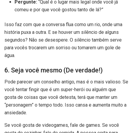
Pergunte:
“Qual é o lugar mais legal onde você já
comeu e por que você gostou tanto de lá?”
Isso faz com que a conversa flua como um rio, onde uma
história puxa a outra. E se houver um silêncio de alguns
segundos? Não se desespere. O silêncio também serve
para vocês trocarem um sorriso ou tomarem um gole de
água.
6. Seja você mesmo (De verdade!)
Pode parecer um conselho antigo, mas é o mais valioso. Se
você tentar fingir que é um super-herói ou alguém que
gosta de coisas que você detesta, terá que manter um
“personagem” o tempo todo. Isso cansa e aumenta muito a
ansiedade.
Se você gosta de videogames, fale de games. Se você
gosta de cozinhar, fale de comida. A pessoa certa para