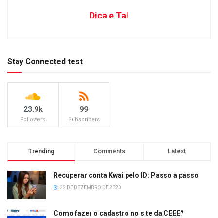
Dica e Tal
Stay Connected test
23.9k
99
Followers
Subscribers
Trending
Comments
Latest
Recuperar conta Kwai pelo ID: Passo a passo
22 DE DEZEMBRO DE 2023
Como fazer o cadastro no site da CEEE?