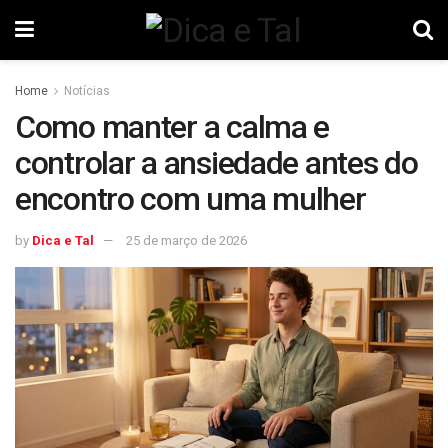
Home
Notícias
Como manter a calma e
controlar a ansiedade antes do
encontro com uma mulher
by
Dica e Tal
25 de março de 2026