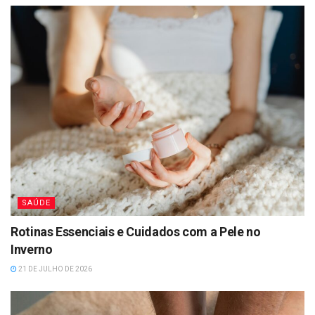
SAÚDE
Rotinas Essenciais e Cuidados com a Pele no
Inverno
21 DE JULHO DE 2026