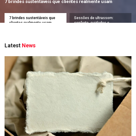
7 brindes sustentáveis que clientes realmente usam
7 brindes sustentáveis que
Sessões de ultrassom:
clientes realmente usam
conforto, cuidados e
expectativas
Latest
News