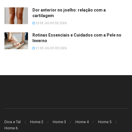
Dor anterior no joelho: relação com a
cartilagem
23 DE JULHO DE 2026
Rotinas Essenciais e Cuidados com a Pele no
Inverno
21 DE JULHO DE 2026
Dica e Tal
Home 2
Home 3
Home 4
Home 5
Home 6