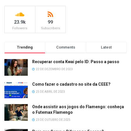
23.9k
99
Followers
Subscribers
Trending
Comments
Latest
Recuperar conta Kwai pelo ID: Passo a passo
22 DE DEZEMBRO DE 2023
Como fazer o cadastro no site da CEEE?
25 DE ABRIL DE 2023
Onde assistir aos jogos do Flamengo: conheça
o Futemax Flamengo
23 DE OUTUBRO DE 2025