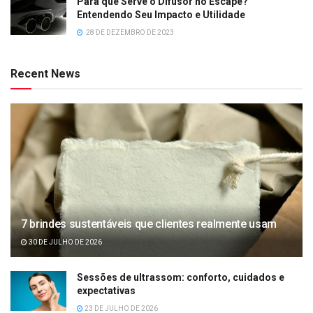
Para que Serve o Difusor no Escape?
Entendendo Seu Impacto e Utilidade
28 DE DEZEMBRO DE 2023
Recent News
7 brindes sustentáveis que clientes realmente usam
30 DE JULHO DE 2026
Sessões de ultrassom: conforto, cuidados e
expectativas
23 DE JULHO DE 2026