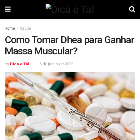
Home
Saúde
Como Tomar Dhea para Ganhar
Massa Muscular?
by
Dica e Tal
6 de junho de 2023