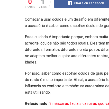
0
1
Share on Facebook
SHARES
VIEWS
Começar a usar óculos é um desafio em diferente
o acessório é saber como escolher óculos de gra
Esse cuidado é importante porque, embora muita
acredite, óculos não são todos iguais. Eles têm 
diferentes, formatos diferentes e até pesos dife
se adaptam melhor ou pior aos diferentes rostos,
idades.
Por isso, saber como escolher óculos de grau pe
do rosto é muito importante. Afinal, o acessório t
influência no conforto e também na autoestima d
está utilizando.
Relacionado:
3 máscaras faciais caseiras que v