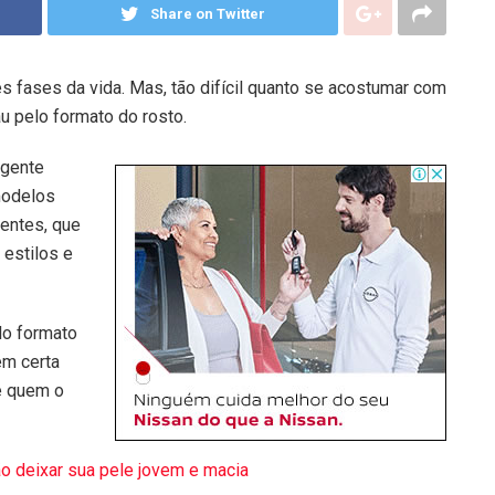
Share on Twitter
s fases da vida. Mas, tão difícil quanto se acostumar com
u pelo formato do rosto.
 gente
modelos
rentes, que
 estilos e
lo formato
em certa
e quem o
ão deixar sua pele jovem e macia