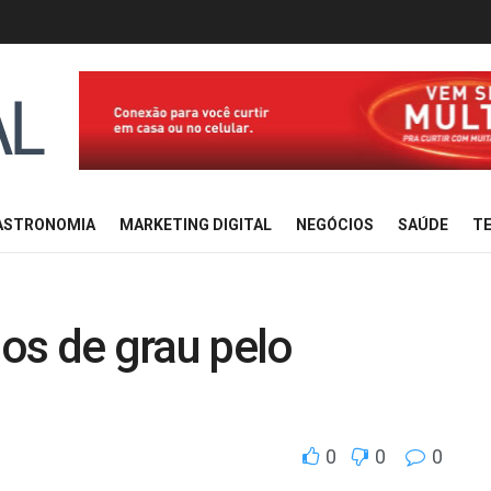
ASTRONOMIA
MARKETING DIGITAL
NEGÓCIOS
SAÚDE
TE
os de grau pelo
0
0
0