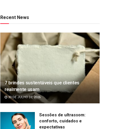
Recent News
7 brindes sustentáveis que clientes
realmente usam
30 DE JULHO DE 2026
Sessões de ultrassom:
conforto, cuidados e
expectativas