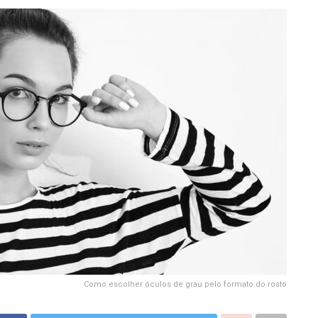
Como escolher óculos de grau pelo formato do rosto