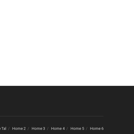
 Tal
Home 2
Home 3
Home 4
Home 5
Home 6