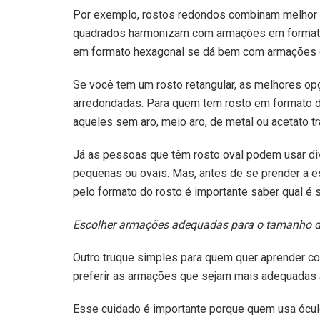
Por exemplo, rostos redondos combinam melhor 
quadrados harmonizam com armações em formato
em formato hexagonal se dá bem com armações 
Se você tem um rosto retangular, as melhores op
arredondadas. Para quem tem rosto em formato d
aqueles sem aro, meio aro, de metal ou acetato t
Já as pessoas que têm rosto oval podem usar di
pequenas ou ovais. Mas, antes de se prender a e
pelo formato do rosto é importante saber qual é 
Escolher armações adequadas para o tamanho d
Outro truque simples para quem quer aprender co
preferir as armações que sejam mais adequadas 
Esse cuidado é importante porque quem usa óculo