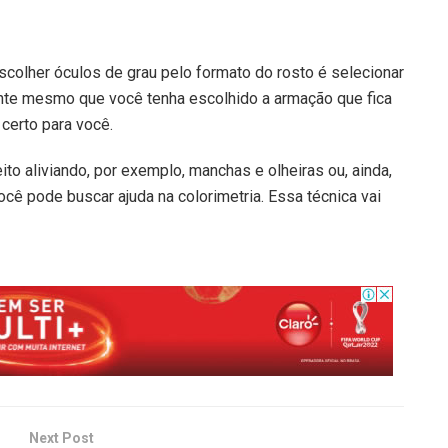
colher óculos de grau pelo formato do rosto é selecionar
ante mesmo que você tenha escolhido a armação que fica
certo para você.
to aliviando, por exemplo, manchas e olheiras ou, ainda,
ocê pode buscar ajuda na colorimetria. Essa técnica vai
Next Post