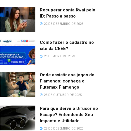
Recuperar conta Kwai pelo
ID: Passo a passo
22 DE DEZEMBRO DE 2023
Como fazer o cadastro no
site da CEEE?
25 DE ABRIL DE 2023
Onde assistir aos jogos do
Flamengo: conheça o
Futemax Flamengo
23 DE OUTUBRO DE 2025
Para que Serve o Difusor no
Escape? Entendendo Seu
Impacto e Utilidade
28 DE DEZEMBRO DE 2023