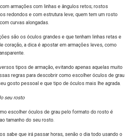
com armações com linhas e ângulos retos; rostos
s redondos e com estrutura leve; quem tem um rosto
com curvas alongadas.
ções são os óculos grandes e que tenham linhas retas e
e coração, a dica é apostar em armações leves, como
ransparente.
versos tipos de armação, evitando apenas aquelas muito
ssas regras para descobrir como escolher óculos de grau
seu gosto pessoal e que tipo de óculos mais lhe agrada.
o seu rosto
mo escolher óculos de grau pelo formato do rosto é
ao tamanho do seu rosto.
s sabe que irá passar horas, senão o dia todo usando o