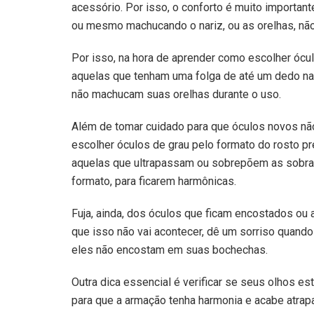
acessório. Por isso, o conforto é muito importan
ou mesmo machucando o nariz, ou as orelhas, 
Por isso, na hora de aprender como escolher ócu
aquelas que tenham uma folga de até um dedo na l
não machucam suas orelhas durante o uso.
Além de tomar cuidado para que óculos novos nã
escolher óculos de grau pelo formato do rosto pr
aquelas que ultrapassam ou sobrepõem as sobr
formato, para ficarem harmônicas.
Fuja, ainda, dos óculos que ficam encostados ou 
que isso não vai acontecer, dê um sorriso quand
eles não encostam em suas bochechas.
Outra dica essencial é verificar se seus olhos es
para que a armação tenha harmonia e acabe atrap