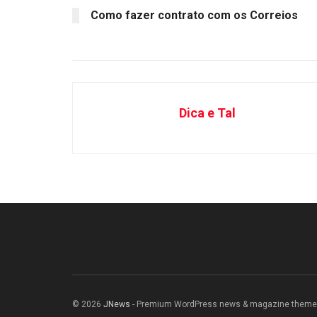
Como fazer contrato com os Correios
Dica e Tal
© 2026
JNews
- Premium WordPress news & magazine theme