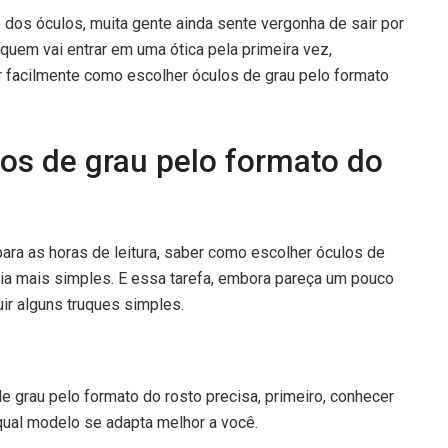
os óculos, muita gente ainda sente vergonha de sair por
 quem vai entrar em uma ótica pela primeira vez,
r facilmente como escolher óculos de grau pelo formato
os de grau pelo formato do
ara as horas de leitura, saber como escolher óculos de
 dia mais simples. E essa tarefa, embora pareça um pouco
guir alguns truques simples.
 grau pelo formato do rosto precisa, primeiro, conhecer
qual modelo se adapta melhor a você.