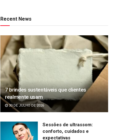
Recent News
7 brindes sustentáveis que clientes
realmente usam
30 DE JULHO DE 2026
Sessões de ultrassom:
conforto, cuidados e
expectativas