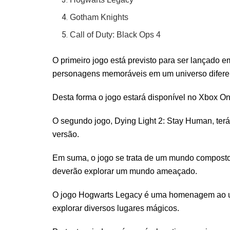
Gotham Knights
Call of Duty: Black Ops 4
O primeiro jogo está previsto para ser lançado 
personagens memoráveis em um universo difere
Desta forma o jogo estará disponível no Xbox O
O segundo jogo, Dying Light 2: Stay Human, ter
versão.
Em suma, o jogo se trata de um mundo composto 
deverão explorar um mundo ameaçado.
O jogo Hogwarts Legacy é uma homenagem ao un
explorar diversos lugares mágicos.