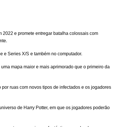
em 2022 e promete entregar batalha colossais com
nte.
ne e Series X/S e também no computador.
á uma mapa maior e mais aprimorado que o primeiro da
por ruas com novos tipos de infectados e os jogadores
iverso de Harry Potter, em que os jogadores poderão