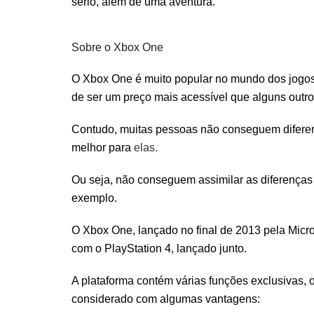
sério, além de uma aventura.
Sobre o Xbox One
O Xbox One é muito popular no mundo dos jogos 
de ser um preço mais acessível que alguns outro
Contudo, muitas pessoas não conseguem diferenc
melhor para
elas.
Ou seja, não conseguem assimilar as diferenças
exemplo.
O Xbox One, lançado no final de 2013 pela Micr
com o PlayStation 4, lançado junto.
A plataforma contém várias funções exclusivas, 
considerado com algumas vantagens: