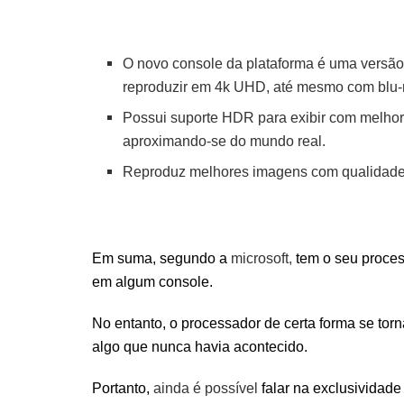
O novo console da plataforma é uma versão
reproduzir em 4k UHD, até mesmo com blu
Possui suporte HDR para exibir com melhor
aproximando-se do mundo real.
Reproduz melhores imagens com qualidade 
Em suma, segundo a
microsoft,
tem o seu proces
em algum console.
No entanto, o processador de certa forma se tor
algo que nunca havia acontecido.
Portanto,
ainda é possível
falar na exclusividad