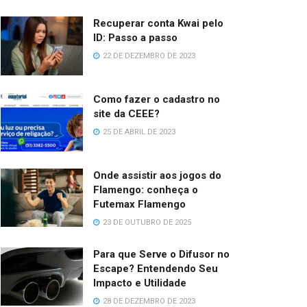
Recuperar conta Kwai pelo
ID: Passo a passo
22 DE DEZEMBRO DE 2023
Como fazer o cadastro no
site da CEEE?
25 DE ABRIL DE 2023
Onde assistir aos jogos do
Flamengo: conheça o
Futemax Flamengo
23 DE OUTUBRO DE 2025
Para que Serve o Difusor no
Escape? Entendendo Seu
Impacto e Utilidade
28 DE DEZEMBRO DE 2023