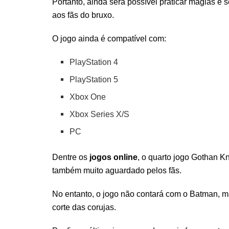
Portanto, ainda será possível praticar magias e 
aos fãs do bruxo.
O jogo ainda é compatível com:
PlayStation 4
PlayStation 5
Xbox One
Xbox Series X/S
PC
Dentre os
jogos online
, o quarto jogo Gothan K
também muito aguardado pelos fãs.
No entanto, o jogo não contará com o Batman, m
corte das corujas.