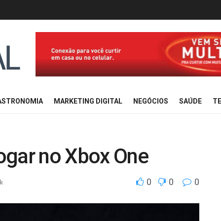
ASTRONOMIA
MARKETING DIGITAL
NEGÓCIOS
SAÚDE
TE
ogar no Xbox One
0
0
0
k