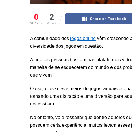
0
2
Share on Facebook
SHARES
VIEWS
A comunidade dos
jogos online
vêm crescendo a 
diversidade dos jogos em questão.
Ainda, as pessoas buscam nas plataformas virtu
maneira de se esquecerem do mundo e dos pro
que vivem.
Ou seja, os sites e meios de jogos virtuais acab
tornando uma distração e uma diversão para aq
necessitam.
No entanto, vale ressaltar que dentre aqueles qu
possuem certa experiência, muitos levam esses 