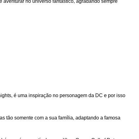
se aventurar no universo fantástico, agradando sempre
nights, é uma inspiração no personagem da DC e por isso
as tão somente com a sua família, adaptando a famosa