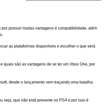
por possuir muitas vantagens e compatibilidade, além
s.
iar as plataformas disponíveis e escolher o que será
 e quais são as vantagens de se ter um Xbox One, por
osoft, desde o lançamento vem traçando uma batalha
ou seja, que não está presente no PS4 e por isso é