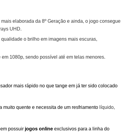
 mais elaborada da 8º Geração e ainda, o jogo consegue
-rays UHD.
 qualidade o brilho em imagens mais escuras,
em 1080p, sendo possível até em telas menores.
sador mais rápido no que tange em já ter sido colocado
na muito quente e necessita de um resfriamento
líquido,
e em possuir
jogos online
exclusivos para a linha do