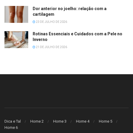
Dor anterior no joelho: relação com a
cartilagem
23 DE JULHO DE 2026
Rotinas Essenciais e Cuidados com a Pele no
Inverno
21 DE JULHO DE 2026
Dica e Tal
Home 2
Home 3
Home 4
Home 5
Home 6