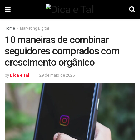
Home
Marketing Digital
10 maneiras de combinar
seguidores comprados com
crescimento orgânico
by
Dica e Tal
29 de maio de 2025