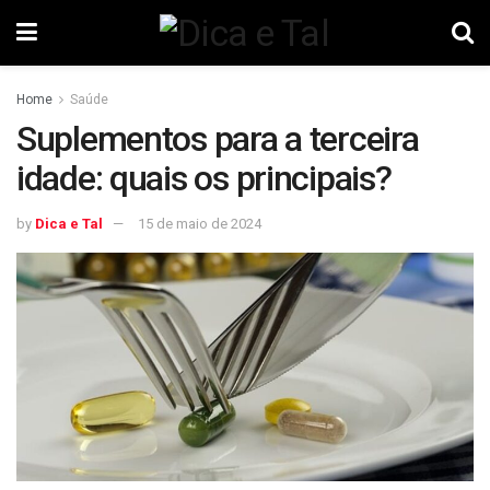
Home
Saúde
Suplementos para a terceira
idade: quais os principais?
by
Dica e Tal
15 de maio de 2024