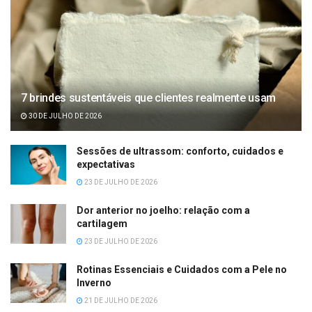
7 brindes sustentáveis que clientes realmente usam
30 DE JULHO DE 2026
Sessões de ultrassom: conforto, cuidados e
expectativas
23 DE JULHO DE 2026
Dor anterior no joelho: relação com a
cartilagem
23 DE JULHO DE 2026
Rotinas Essenciais e Cuidados com a Pele no
Inverno
21 DE JULHO DE 2026