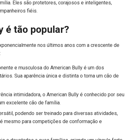
ília. Eles são protetores, corajosos e inteligentes,
mpanheiros fiéis.
y é tão popular?
exponencialmente nos últimos anos com a crescente de
:
onente e musculosa do American Bully é um dos
ários. Sua aparência única e distinta o torna um cão de
ncia intimidadora, o American Bully é conhecido por seu
m excelente cão de família.
ersátil, podendo ser treinado para diversas atividades,
até mesmo para competições de conformação e