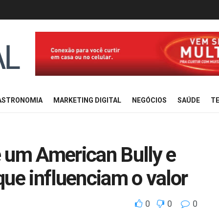
ASTRONOMIA
MARKETING DIGITAL
NEGÓCIOS
SAÚDE
TE
 um American Bully e
que influenciam o valor
0
0
0