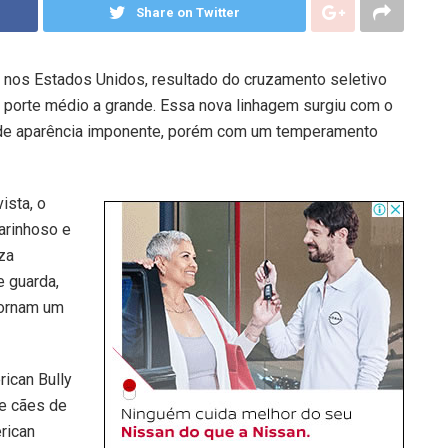
Share on Twitter
 nos Estados Unidos, resultado do cruzamento seletivo
de porte médio a grande. Essa nova linhagem surgiu com o
e de aparência imponente, porém com um temperamento
ista, o
carinhoso e
za
e guarda,
tornam um
rican Bully
e cães de
rican