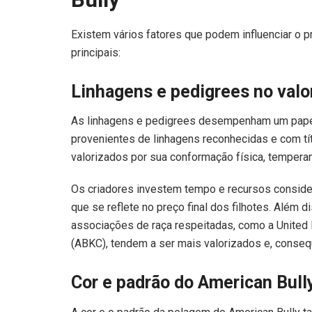
Existem vários fatores que podem influenciar o p
principais:
Linhagens e pedigrees no valo
As linhagens e pedigrees desempenham um papel 
provenientes de linhagens reconhecidas e com tí
valorizados por sua conformação física, tempera
Os criadores investem tempo e recursos conside
que se reflete no preço final dos filhotes. Alé
associações de raça respeitadas, como a United 
(ABKC), tendem a ser mais valorizados e, conseq
Cor e padrão do American Bull