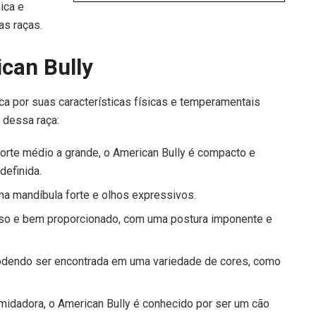
nica e
as raças.
ican Bully
ca por suas características físicas e temperamentais
s dessa raça:
orte médio a grande, o American Bully é compacto e
definida.
ma mandíbula forte e olhos expressivos.
oso e bem proporcionado, com uma postura imponente e
podendo ser encontrada em uma variedade de cores, como
midadora, o American Bully é conhecido por ser um cão