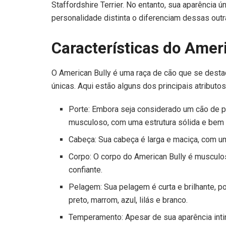
Staffordshire Terrier. No entanto, sua aparência ú
personalidade distinta o diferenciam dessas outr
Características do Amer
O American Bully é uma raça de cão que se desta
únicas. Aqui estão alguns dos principais atributo
Porte: Embora seja considerado um cão de p
musculoso, com uma estrutura sólida e bem 
Cabeça: Sua cabeça é larga e maciça, com u
Corpo: O corpo do American Bully é muscul
confiante.
Pelagem: Sua pelagem é curta e brilhante, 
preto, marrom, azul, lilás e branco.
Temperamento: Apesar de sua aparência inti