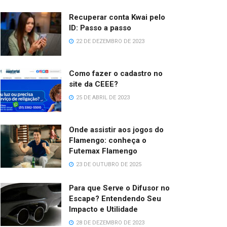
Recuperar conta Kwai pelo
ID: Passo a passo
22 DE DEZEMBRO DE 2023
Como fazer o cadastro no
site da CEEE?
25 DE ABRIL DE 2023
Onde assistir aos jogos do
Flamengo: conheça o
Futemax Flamengo
23 DE OUTUBRO DE 2025
Para que Serve o Difusor no
Escape? Entendendo Seu
Impacto e Utilidade
28 DE DEZEMBRO DE 2023