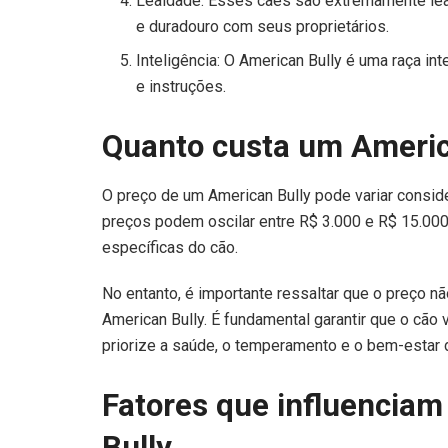
Lealdade: Esses cães são extremamente leai
e duradouro com seus proprietários.
Inteligência: O American Bully é uma raça in
e instruções.
Quanto custa um Americ
O preço de um American Bully pode variar consid
preços podem oscilar entre R$ 3.000 e R$ 15.000
específicas do cão.
No entanto, é importante ressaltar que o preço nã
American Bully. É fundamental garantir que o cão
priorize a saúde, o temperamento e o bem-estar 
Fatores que influencia
Bully