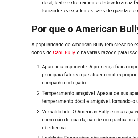
dócil, leal e extremamente dedicado à sua fam
tornando-os excelentes cães de guarda e co
Por que o American Bull
A popularidade do American Bully tem crescido 
donos de
Canil Bully
, e há várias razões para isso
Aparência imponente: A presença física imp
principais fatores que atraem muitos propriet
companhia cobiçado.
Temperamento amigável: Apesar de sua aparê
temperamento dócil e amigável, tornando-o u
Versatilidade: O American Bully é uma raça v
como cão de guarda, cão de companhia ou 
obediência.