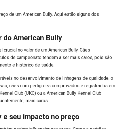
reço de um American Bully. Aqui estão alguns dos
r do American Bully
crucial no valor de um American Bully. Cães
tulos de campeonato tendem a ser mais caros, pois são
mento e histórico de saúde.
ráveis no desenvolvimento de linhagens de qualidade, o
m disso, cães com pedigrees comprovados e registrados em
Kennel Club (UKC) ou a American Bully Kennel Club
uentemente, mais caros.
y e seu impacto no preço