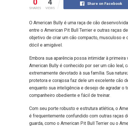
0
4
Share on Facebook
SHARES
VIEWS
O American Bully é uma raça de cão desenvolvida
entre o American Pit Bull Terrier e outras raças 
objetivo de criar um cão compacto, musculoso 
dócil e amigável.
Embora sua aparência possa intimidar à primeira v
American Bully é conhecido por ser um cão leal, 
extremamente devotado à sua família. Sua nature
protetora e corajosa faz dele um excelente cão d
enquanto sua inteligência e desejo de agradar o 
companheiro obediente e fácil de treinar.
Com seu porte robusto e estrutura atlética, o Ame
é frequentemente confundido com outras raças d
guarda, como o American Pit Bull Terrier ou o Ame