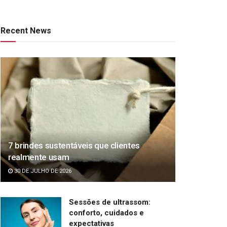
Recent News
7 brindes sustentáveis que clientes
realmente usam
30 DE JULHO DE 2026
Sessões de ultrassom:
conforto, cuidados e
expectativas