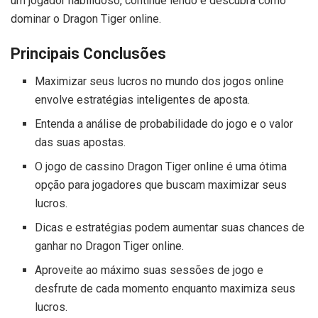
um jogador habilidoso, continue lendo e descubra como
dominar o Dragon Tiger online.
Principais Conclusões
Maximizar seus lucros no mundo dos jogos online
envolve estratégias inteligentes de aposta.
Entenda a análise de probabilidade do jogo e o valor
das suas apostas.
O jogo de cassino Dragon Tiger online é uma ótima
opção para jogadores que buscam maximizar seus
lucros.
Dicas e estratégias podem aumentar suas chances de
ganhar no Dragon Tiger online.
Aproveite ao máximo suas sessões de jogo e
desfrute de cada momento enquanto maximiza seus
lucros.