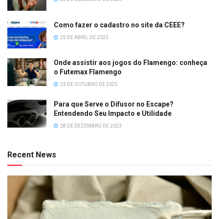
Como fazer o cadastro no site da CEEE?
25 DE ABRIL DE 2023
Onde assistir aos jogos do Flamengo: conheça
o Futemax Flamengo
23 DE OUTUBRO DE 2025
Para que Serve o Difusor no Escape?
Entendendo Seu Impacto e Utilidade
28 DE DEZEMBRO DE 2023
Recent News