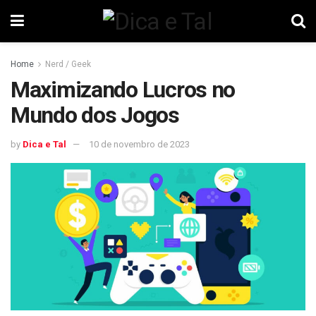
Home
Nerd / Geek
Maximizando Lucros no
Mundo dos Jogos
by
Dica e Tal
10 de novembro de 2023