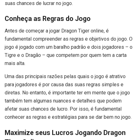
suas chances de lucrar no jogo.
Conheça as Regras do Jogo
Antes de começar a jogar Dragon Tiger online, é
fundamental compreender as regras e objetivos do jogo. O
jogo é jogado com um baralho padrão e dois jogadores – o
Tigre e o Dragão – que competem por quem tem a carta
mais alta.
Uma das principais razões pelas quais o jogo é atrativo
para jogadores é por causa das suas regras simples e
diretas. No entanto, é importante ter em mente que o jogo
também tem algumas nuances e detalhes que podem
afetar suas chances de lucro. Por isso, é fundamental
conhecer as regras e estratégias para se dar bem no jogo.
Maximize seus Lucros Jogando Dragon