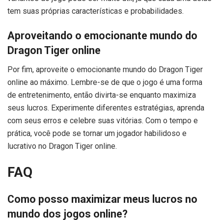
tem suas próprias características e probabilidades.
Aproveitando o emocionante mundo do
Dragon Tiger online
Por fim, aproveite o emocionante mundo do Dragon Tiger
online ao máximo. Lembre-se de que o jogo é uma forma
de entretenimento, então divirta-se enquanto maximiza
seus lucros. Experimente diferentes estratégias, aprenda
com seus erros e celebre suas vitórias. Com o tempo e
prática, você pode se tornar um jogador habilidoso e
lucrativo no Dragon Tiger online.
FAQ
Como posso maximizar meus lucros no
mundo dos jogos online?