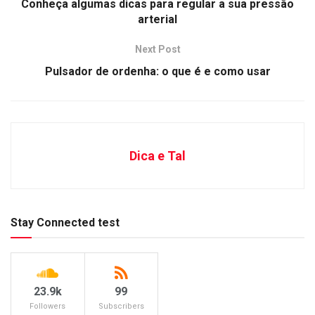
Conheça algumas dicas para regular a sua pressão
arterial
Next Post
Pulsador de ordenha: o que é e como usar
Dica e Tal
Stay Connected test
23.9k
99
Followers
Subscribers