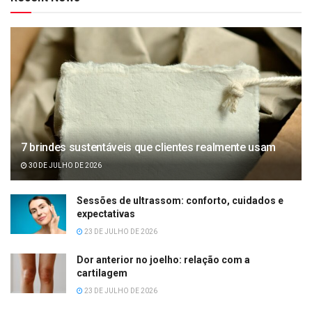
7 brindes sustentáveis que clientes realmente usam
30 DE JULHO DE 2026
Sessões de ultrassom: conforto, cuidados e
expectativas
23 DE JULHO DE 2026
Dor anterior no joelho: relação com a
cartilagem
23 DE JULHO DE 2026