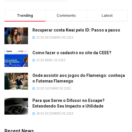
Trending
Comments
Latest
Recuperar conta Kwai pelo ID: Passo a passo
22 DE DEZEMBRO DE 2023
Como fazer o cadastro no site da CEEE?
25 DE ABRIL DE 2023
Onde assistir aos jogos do Flamengo: conheça
o Futemax Flamengo
23 DE OUTUBRO DE 2025
Para que Serve o Difusor no Escape?
Entendendo Seu Impacto e Utilidade
28 DE DEZEMBRO DE 2023
Recent News