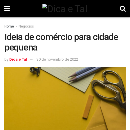
Home
Negócios
Ideia de comércio para cidade
pequena
by
Dica e Tal
30 de novembro de 2022