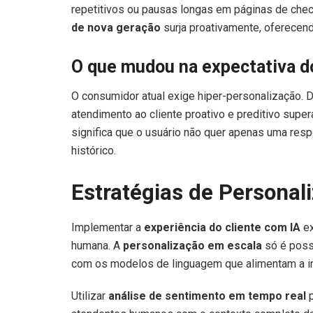
repetitivos ou pausas longas em páginas de chec
de nova geração
surja proativamente, oferecen
O que mudou na expectativa 
O consumidor atual exige hiper-personalização. De
atendimento ao cliente proativo e preditivo supe
significa que o usuário não quer apenas uma res
histórico.
Estratégias de Personal
Implementar a
experiência do cliente com IA
ex
humana. A
personalização em escala
só é poss
com os modelos de linguagem que alimentam a i
Utilizar
análise de sentimento em tempo real
p