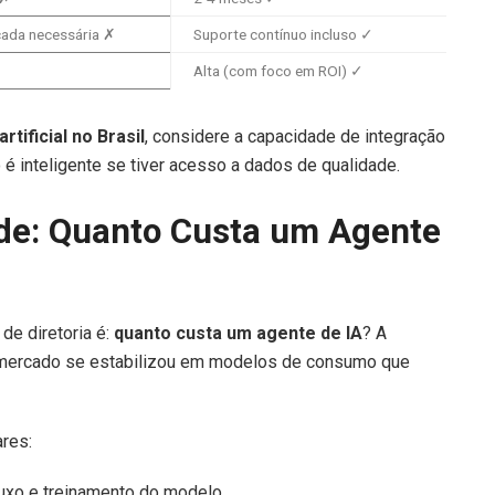
cada necessária ✗
Suporte contínuo incluso ✓
Alta (com foco em ROI) ✓
tificial no Brasil
, considere a capacidade de integração
é inteligente se tiver acesso a dados de qualidade.
ade: Quanto Custa um Agente
e diretoria é:
quanto custa um agente de IA
? A
 mercado se estabilizou em modelos de consumo que
ares:
uxo e treinamento do modelo.