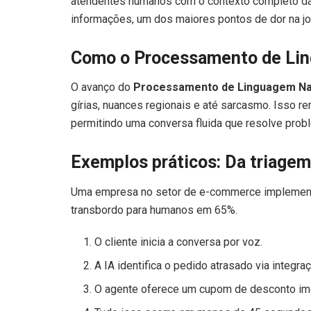
atendentes humanos com o contexto completo da fr
informações, um dos maiores pontos de dor na jor
Como o Processamento de Lin
O avanço do
Processamento de Linguagem Nat
gírias, nuances regionais e até sarcasmo. Isso 
permitindo uma conversa fluida que resolve pro
Exemplos práticos: Da triagem
Uma empresa no setor de e-commerce impleme
transbordo para humanos em 65%.
O cliente inicia a conversa por voz.
A IA identifica o pedido atrasado via integra
O agente oferece um cupom de desconto ime