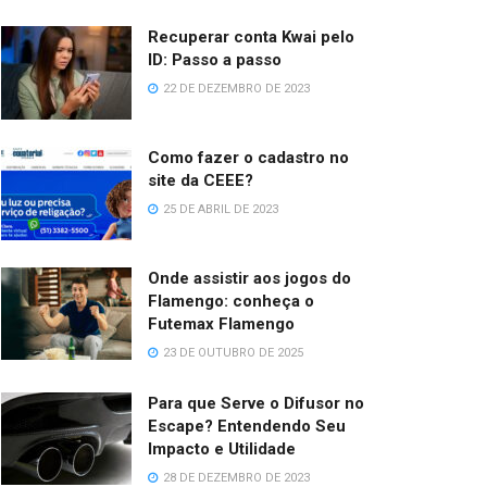
Recuperar conta Kwai pelo
ID: Passo a passo
22 DE DEZEMBRO DE 2023
Como fazer o cadastro no
site da CEEE?
25 DE ABRIL DE 2023
Onde assistir aos jogos do
Flamengo: conheça o
Futemax Flamengo
23 DE OUTUBRO DE 2025
Para que Serve o Difusor no
Escape? Entendendo Seu
Impacto e Utilidade
28 DE DEZEMBRO DE 2023