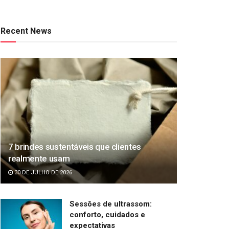
Recent News
7 brindes sustentáveis que clientes
realmente usam
30 DE JULHO DE 2026
Sessões de ultrassom:
conforto, cuidados e
expectativas