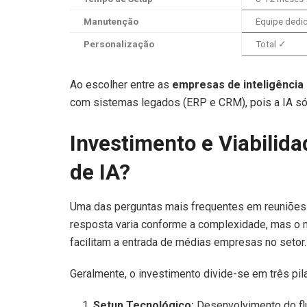
Manutenção
Equipe dedi
Personalização
Total ✓
Ao escolher entre as
empresas de inteligência ar
com sistemas legados (ERP e CRM), pois a IA só 
Investimento e Viabilid
de IA?
Uma das perguntas mais frequentes em reuniões d
resposta varia conforme a complexidade, mas o
facilitam a entrada de médias empresas no setor.
Geralmente, o investimento divide-se em três pil
Setup Tecnológico:
Desenvolvimento do fl