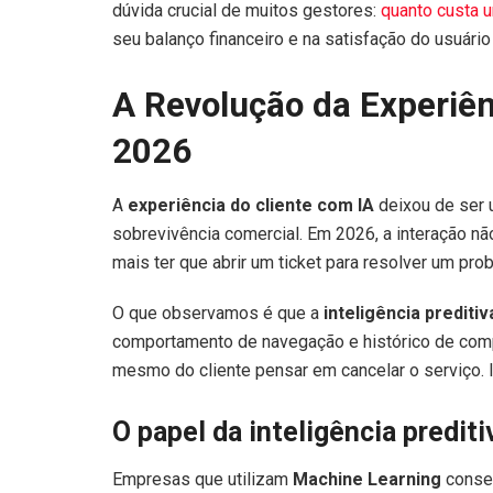
dúvida crucial de muitos gestores:
quanto custa 
seu balanço financeiro e na satisfação do usuário 
A Revolução da Experiên
2026
A
experiência do cliente com IA
deixou de ser u
sobrevivência comercial. Em 2026, a interação não 
mais ter que abrir um ticket para resolver um pro
O que observamos é que a
inteligência preditiv
comportamento de navegação e histórico de com
mesmo do cliente pensar em cancelar o serviço. I
O papel da inteligência predit
Empresas que utilizam
Machine Learning
conseg