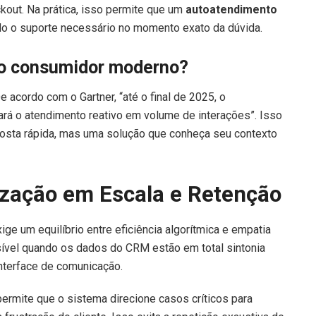
kout. Na prática, isso permite que um
autoatendimento
do o suporte necessário no momento exato da dúvida.
do consumidor moderno?
 acordo com o Gartner, “até o final de 2025, o
rará o atendimento reativo em volume de interações”. Isso
posta rápida, mas uma solução que conheça seu contexto
ização em Escala e Retenção
ige um equilíbrio entre eficiência algorítmica e empatia
ível quando os dados do CRM estão em total sintonia
nterface de comunicação.
ermite que o sistema direcione casos críticos para