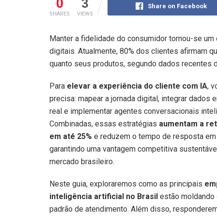
0
3
Share on Facebook
SHARES
VIEWS
Manter a fidelidade do consumidor tornou-se u
digitais. Atualmente, 80% dos clientes afirmam q
quanto seus produtos, segundo dados recentes d
Para
elevar a experiência do cliente com IA
, 
precisa: mapear a jornada digital, integrar dados
real e implementar agentes conversacionais intel
Combinadas, essas estratégias
aumentam a re
em até 25%
e reduzem o tempo de resposta em
garantindo uma vantagem competitiva sustentáve
mercado brasileiro.
Neste guia, exploraremos como as principais
em
inteligência artificial no Brasil
estão moldando 
padrão de atendimento. Além disso, respondere