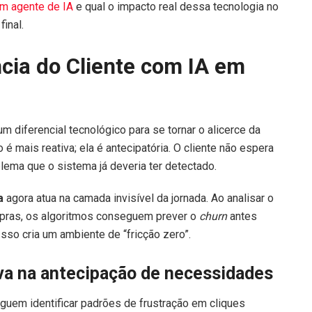
um agente de IA
e qual o impacto real dessa tecnologia no
final.
cia do Cliente com IA em
m diferencial tecnológico para se tornar o alicerce da
é mais reativa; ela é antecipatória. O cliente não espera
blema que o sistema já deveria ter detectado.
a
agora atua na camada invisível da jornada. Ao analisar o
pras, os algoritmos conseguem prever o
churn
antes
sso cria um ambiente de “fricção zero”.
iva na antecipação de necessidades
uem identificar padrões de frustração em cliques