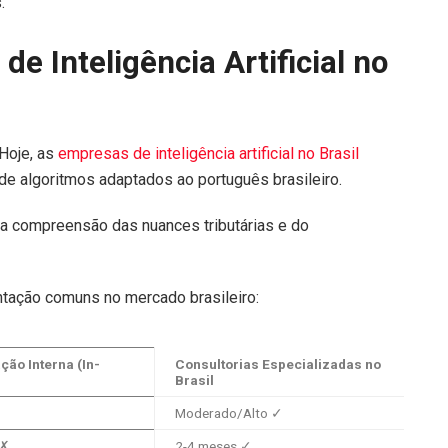
.
e Inteligência Artificial no
Hoje, as
empresas de inteligência artificial no Brasil
 algoritmos adaptados ao português brasileiro.
na compreensão das nuances tributárias e do
ação comuns no mercado brasileiro:
ão Interna (In-
Consultorias Especializadas no
Brasil
✗
Moderado/Alto ✓
 ✗
2-4 meses ✓