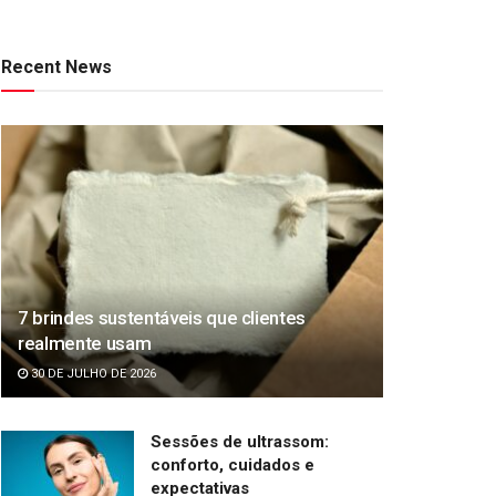
Recent News
7 brindes sustentáveis que clientes
realmente usam
30 DE JULHO DE 2026
Sessões de ultrassom:
conforto, cuidados e
expectativas