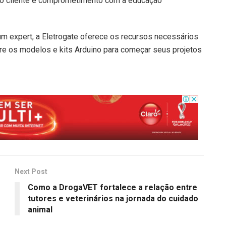
 ao cliente e comprometimento com a educação
m expert, a Eletrogate oferece os recursos necessários
lore os modelos e kits Arduino para começar seus projetos
Next Post
Como a DrogaVET fortalece a relação entre
tutores e veterinários na jornada do cuidado
animal