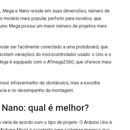
Uno, Mega e Nano reside em suas dimensões, número de
o modelo mais popular, perfeito para novatos, que
rduino Mega possui um maior número de projetos mais
pode ser facilmente conectado a uma protoboard, que
xistem variações do microcontrolador usado: o Uno e o
ega é equipado com o ATmega2560, que oferece mais
sor infravermelho de obstáculos, mas a escolha
ência e no desempenho da montagem.
 Nano: qual é melhor?
 varia de acordo com o tipo de projeto. O Arduino Uno é
 O Arduino Mega é excelente para sistemas maiores que