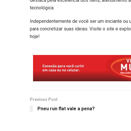
destaca pela excelência dos itens, atendimento
tecnológica.
Independentemente de você ser um iniciante ou u
para concretizar suas ideias. Visite o site e exp
hoje!
Previous Post
Pneu run flat vale a pena?