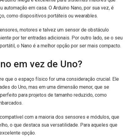
 automação em casa. O Arduino Nano, por sua vez, é
, como dispositivos portáteis ou wearables.
ensores, motores e talvez um sensor de obstáculo
ente por ter entradas adicionais. Por outro lado, se o seu
portátil, o Nano é a melhor opção por ser mais compacto.
ano em vez de Uno?
 que o espaço físico for uma consideração crucial. Ele
dades do Uno, mas em uma dimensão menor, que se
 perfeito para projetos de tamanho reduzido, como
embarcados.
compatível com a maioria dos sensores e módulos, que
elho, o que destaca sua versatilidade. Para aqueles que
 excelente opção.