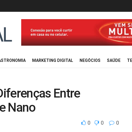
ASTRONOMIA
MARKETING DIGITAL
NEGÓCIOS
SAÚDE
TE
Diferenças Entre
 e Nano
0
0
0