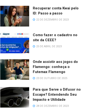
Recuperar conta Kwai pelo
ID: Passo a passo
22 DE DEZEMBRO DE 2023
Como fazer o cadastro no
site da CEEE?
25 DE ABRIL DE 2023
Onde assistir aos jogos do
Flamengo: conheça o
Futemax Flamengo
23 DE OUTUBRO DE 2025
Para que Serve o Difusor no
Escape? Entendendo Seu
Impacto e Utilidade
28 DE DEZEMBRO DE 2023