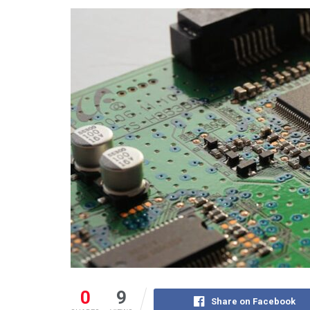
0
9
Share on Facebook