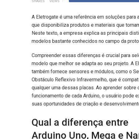
SHARES
VIEWS
A Eletrogate é uma referência em soluções para a
que disponibiliza produtos e materiais que torn
Neste texto, a empresa explica as principais dis
modelos bastante conhecidos no campo da protot
Compreender essas diferenças é crucial para sel
modelo que melhor se adapta ao seu projeto. A E
também fornece sensores e módulos, como o Se
Obstáculo Reflexivo Infravermelho, que é compat
qualquer uma dessas placas. Ao aprender sobre 
funcionamento de cada Arduino, o usuário pode e
suas oportunidades de criação e desenvolviment
Qual a diferença entre
Arduino Uno, Mega e N