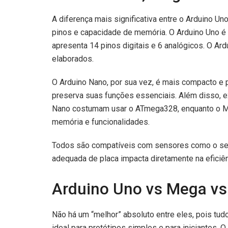
A diferença mais significativa entre o Arduino 
pinos e capacidade de memória. O Arduino Uno é 
apresenta 14 pinos digitais e 6 analógicos. O A
elaborados.
O Arduino Nano, por sua vez, é mais compacto e 
preserva suas funções essenciais. Além disso, e
Nano costumam usar o ATmega328, enquanto o M
memória e funcionalidades.
Todos são compatíveis com sensores como o sen
adequada de placa impacta diretamente na efici
Arduino Uno vs Mega vs
Não há um “melhor” absoluto entre eles, pois tudo
ideal para protótipos simples e para iniciantes.