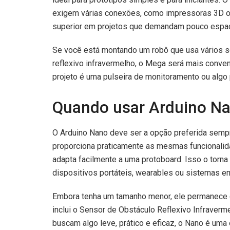
exigem várias conexões, como impressoras 3D ou
superior em projetos que demandam pouco espaço
Se você está montando um robô que usa vários s
reflexivo infravermelho, o Mega será mais conveni
projeto é uma pulseira de monitoramento ou algo 
Quando usar Arduino N
O Arduino Nano deve ser a opção preferida sempre
proporciona praticamente as mesmas funcionali
adapta facilmente a uma protoboard. Isso o torna
dispositivos portáteis, wearables ou sistemas 
Embora tenha um tamanho menor, ele permanece 
inclui o Sensor de Obstáculo Reflexivo Infraverm
buscam algo leve, prático e eficaz, o Nano é uma