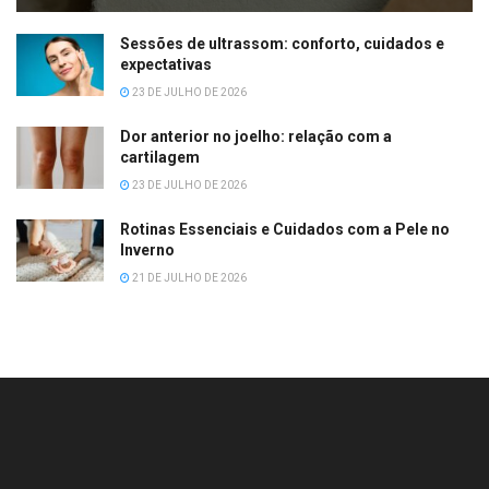
Sessões de ultrassom: conforto, cuidados e
expectativas
23 DE JULHO DE 2026
Dor anterior no joelho: relação com a
cartilagem
23 DE JULHO DE 2026
Rotinas Essenciais e Cuidados com a Pele no
Inverno
21 DE JULHO DE 2026