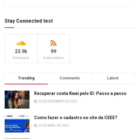
Stay Connected test
23.9k
99
Followers
Subscribers
Trending
Comments
Latest
Recuperar conta Kwai pelo ID: Passo a passo
22 DE DEZEMBRO DE 2023
Como fazer o cadastro no site da CEEE?
25 DE ABRIL DE 2023