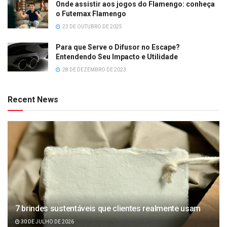
Onde assistir aos jogos do Flamengo: conheça
o Futemax Flamengo
23 DE OUTUBRO DE 2025
Para que Serve o Difusor no Escape?
Entendendo Seu Impacto e Utilidade
28 DE DEZEMBRO DE 2023
Recent News
7 brindes sustentáveis que clientes realmente usam
30 DE JULHO DE 2026