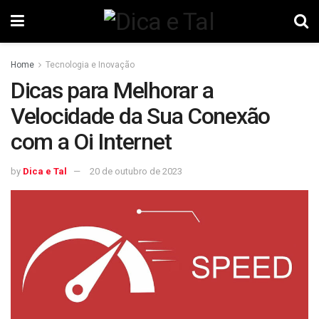
Home
Tecnologia e Inovação
Dicas para Melhorar a
Velocidade da Sua Conexão
com a Oi Internet
by
Dica e Tal
20 de outubro de 2023