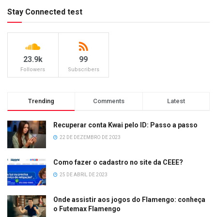
Stay Connected test
23.9k
99
Followers
Subscribers
Trending
Comments
Latest
Recuperar conta Kwai pelo ID: Passo a passo
22 DE DEZEMBRO DE 2023
Como fazer o cadastro no site da CEEE?
25 DE ABRIL DE 2023
Onde assistir aos jogos do Flamengo: conheça
o Futemax Flamengo