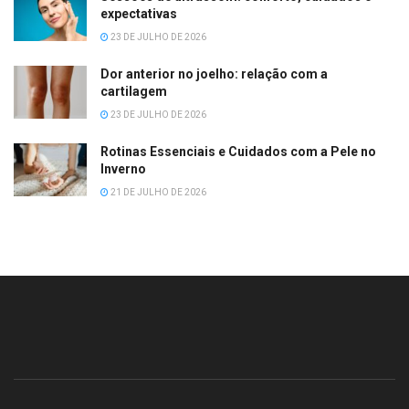
expectativas
23 DE JULHO DE 2026
Dor anterior no joelho: relação com a
cartilagem
23 DE JULHO DE 2026
Rotinas Essenciais e Cuidados com a Pele no
Inverno
21 DE JULHO DE 2026