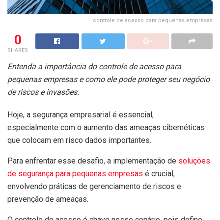
controle de acesso para pequenas empresas
0
SHARES
Entenda a importância do controle de acesso para
pequenas empresas e como ele pode proteger seu negócio
de riscos e invasões.
Hoje, a segurança empresarial é essencial,
especialmente com o aumento das ameaças cibernéticas
que colocam em risco dados importantes.
Para enfrentar esse desafio, a implementação de
soluções
de segurança para pequenas empresas
é crucial,
envolvendo práticas de gerenciamento de riscos e
prevenção de ameaças.
O controle de acesso é chave nesse cenário, pois define