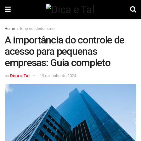
Home
Empreendedorismo
A importância do controle de
acesso para pequenas
empresas: Guia completo
by
Dica e Tal
19 de junho de 2024