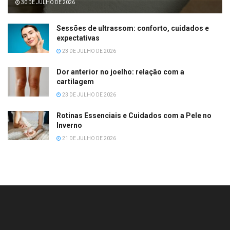
30 DE JULHO DE 2026
Sessões de ultrassom: conforto, cuidados e
expectativas
23 DE JULHO DE 2026
Dor anterior no joelho: relação com a
cartilagem
23 DE JULHO DE 2026
Rotinas Essenciais e Cuidados com a Pele no
Inverno
21 DE JULHO DE 2026