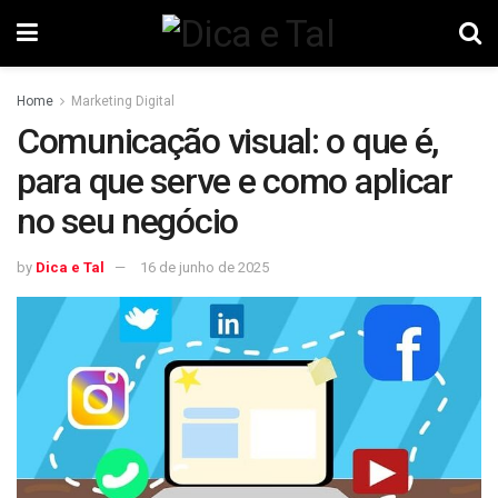
Home
Marketing Digital
Comunicação visual: o que é,
para que serve e como aplicar
no seu negócio
by
Dica e Tal
16 de junho de 2025