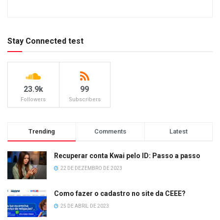
Stay Connected test
23.9k
99
Followers
Subscribers
Trending
Comments
Latest
Recuperar conta Kwai pelo ID: Passo a passo
22 DE DEZEMBRO DE 2023
Como fazer o cadastro no site da CEEE?
25 DE ABRIL DE 2023