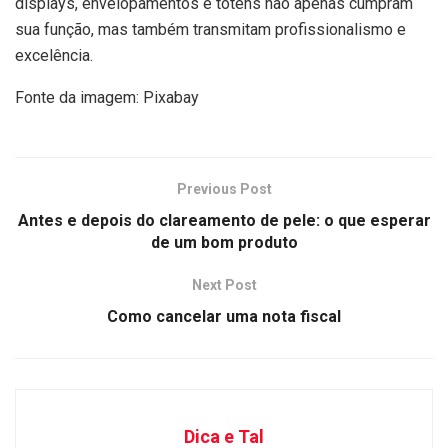
displays, envelopamentos e totens não apenas cumpram
sua função, mas também transmitam profissionalismo e
excelência.
Fonte da imagem: Pixabay
Previous Post
Antes e depois do clareamento de pele: o que esperar
de um bom produto
Next Post
Como cancelar uma nota fiscal
Dica e Tal