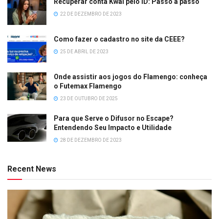
Recuperar conta Kwai pelo ID: Passo a passo
22 DE DEZEMBRO DE 2023
Como fazer o cadastro no site da CEEE?
25 DE ABRIL DE 2023
Onde assistir aos jogos do Flamengo: conheça
o Futemax Flamengo
23 DE OUTUBRO DE 2025
Para que Serve o Difusor no Escape?
Entendendo Seu Impacto e Utilidade
28 DE DEZEMBRO DE 2023
Recent News