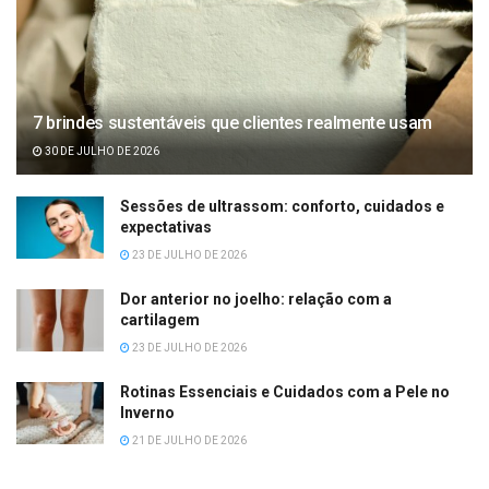
7 brindes sustentáveis que clientes realmente usam
30 DE JULHO DE 2026
Sessões de ultrassom: conforto, cuidados e
expectativas
23 DE JULHO DE 2026
Dor anterior no joelho: relação com a
cartilagem
23 DE JULHO DE 2026
Rotinas Essenciais e Cuidados com a Pele no
Inverno
21 DE JULHO DE 2026