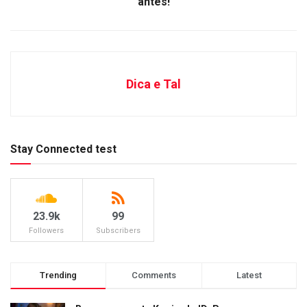
antes!
Dica e Tal
Stay Connected test
23.9k
99
Followers
Subscribers
Trending
Comments
Latest