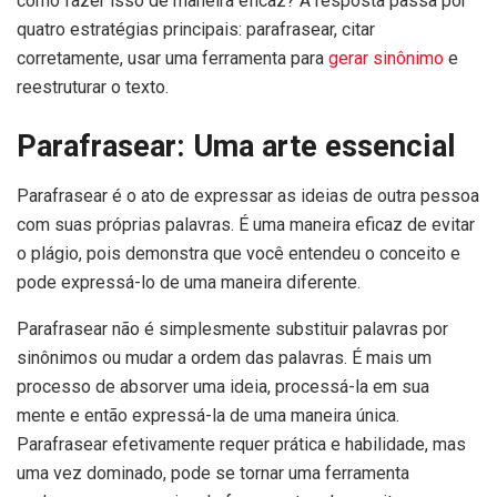
como fazer isso de maneira eficaz? A resposta passa por
quatro estratégias principais: parafrasear, citar
corretamente, usar uma ferramenta para
gerar sinônimo
e
reestruturar o texto.
Parafrasear: Uma arte essencial
Parafrasear é o ato de expressar as ideias de outra pessoa
com suas próprias palavras. É uma maneira eficaz de evitar
o plágio, pois demonstra que você entendeu o conceito e
pode expressá-lo de uma maneira diferente.
Parafrasear não é simplesmente substituir palavras por
sinônimos ou mudar a ordem das palavras. É mais um
processo de absorver uma ideia, processá-la em sua
mente e então expressá-la de uma maneira única.
Parafrasear efetivamente requer prática e habilidade, mas
uma vez dominado, pode se tornar uma ferramenta