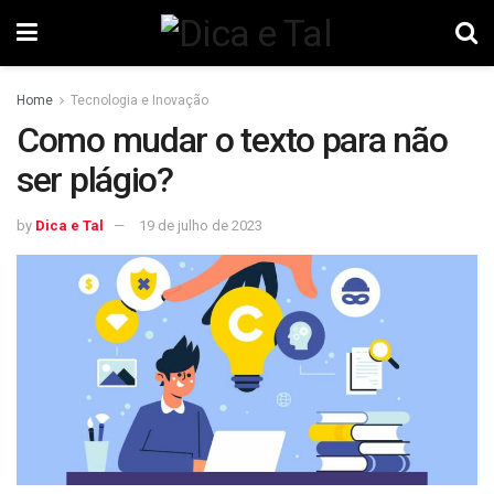
Home
Tecnologia e Inovação
Como mudar o texto para não
ser plágio?
by
Dica e Tal
19 de julho de 2023