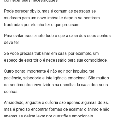
conhecer suas necessidades.
Pode parecer óbvio, mas é comum as pessoas se
mudarem para um novo imóvel e depois se sentirem
frustradas por ele não ter o que precisam.
Para evitar isso, anote tudo o que a casa dos seus sonhos
deve ter.
Se você precisa trabalhar em casa, por exemplo, um
espaço de escritório é necessário para sua comodidade.
Outro ponto importante é não agir por impulso, ter
paciência, sabedoria e inteligência emocional. São muitos
os sentimentos envolvidos na escolha da casa dos seus
sonhos.
Ansiedade, angústia e euforia são apenas algumas delas,
mas é preciso encontrar formas de acalmar o ânimo e não
apenas se deixar levar por questões emocionais.