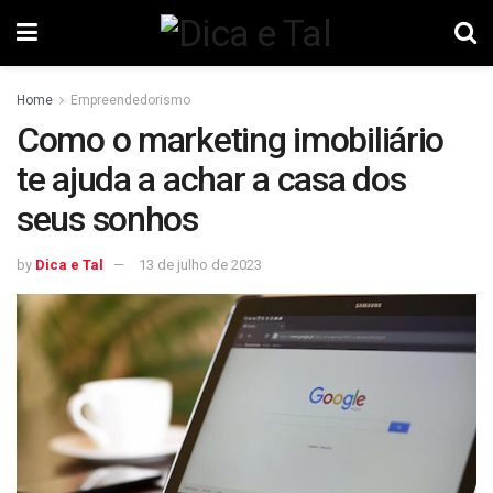
Home
Empreendedorismo
Como o marketing imobiliário
te ajuda a achar a casa dos
seus sonhos
by
Dica e Tal
13 de julho de 2023