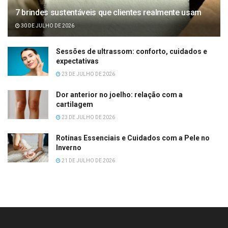
7 brindes sustentáveis que clientes realmente usam
30 DE JULHO DE 2026
Sessões de ultrassom: conforto, cuidados e
expectativas
23 DE JULHO DE 2026
Dor anterior no joelho: relação com a
cartilagem
23 DE JULHO DE 2026
Rotinas Essenciais e Cuidados com a Pele no
Inverno
21 DE JULHO DE 2026