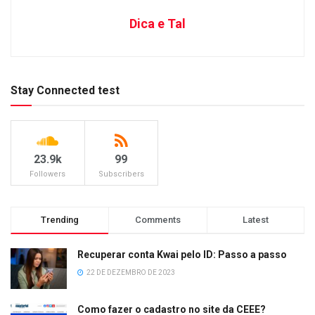
Dica e Tal
Stay Connected test
23.9k
99
Followers
Subscribers
Trending
Comments
Latest
Recuperar conta Kwai pelo ID: Passo a passo
22 DE DEZEMBRO DE 2023
Como fazer o cadastro no site da CEEE?