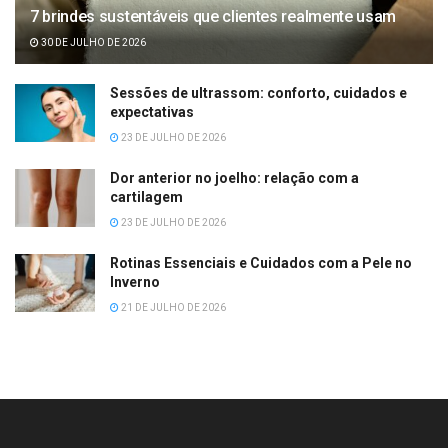
7 brindes sustentáveis que clientes realmente usam
30 DE JULHO DE 2026
Sessões de ultrassom: conforto, cuidados e
expectativas
23 DE JULHO DE 2026
Dor anterior no joelho: relação com a
cartilagem
23 DE JULHO DE 2026
Rotinas Essenciais e Cuidados com a Pele no
Inverno
21 DE JULHO DE 2026