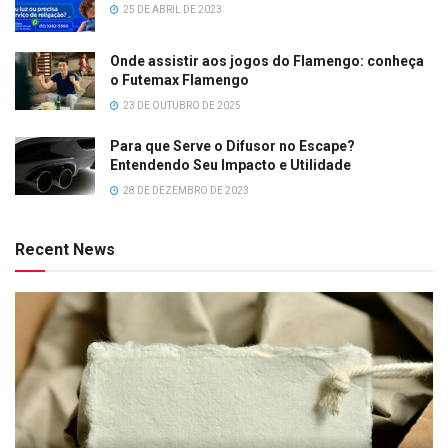
25 DE ABRIL DE 2023
Onde assistir aos jogos do Flamengo: conheça
o Futemax Flamengo
23 DE OUTUBRO DE 2025
Para que Serve o Difusor no Escape?
Entendendo Seu Impacto e Utilidade
28 DE DEZEMBRO DE 2023
Recent News