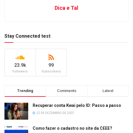
Dica e Tal
Stay Connected test
23.9k
99
Followers
Subscribers
Trending
Comments
Latest
Recuperar conta Kwai pelo ID: Passo a passo
22 DE DEZEMBRO DE 2023
Como fazer o cadastro no site da CEEE?