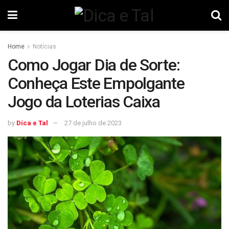
Home
Notícias
Como Jogar Dia de Sorte:
Conheça Este Empolgante
Jogo da Loterias Caixa
by
Dica e Tal
27 de julho de 2023