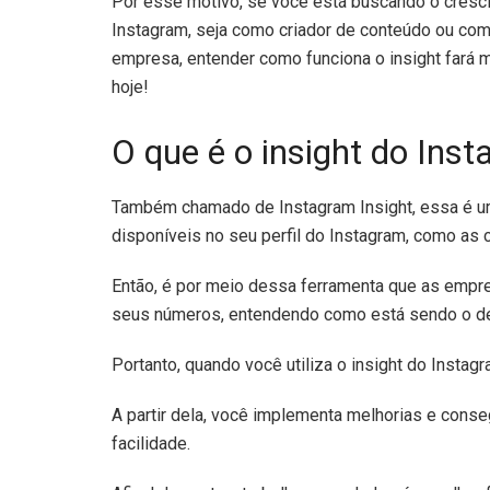
Por esse motivo, se você está buscando o cresc
Instagram, seja como criador de conteúdo ou co
empresa, entender como funciona o insight fará m
hoje!
O que é o insight do Ins
Também chamado de Instagram Insight, essa é um
disponíveis no seu perfil do Instagram, como as 
Então, é por meio dessa ferramenta que as empr
seus números, entendendo como está sendo o d
Portanto, quando você utiliza o insight do Instag
A partir dela, você implementa melhorias e cons
facilidade.