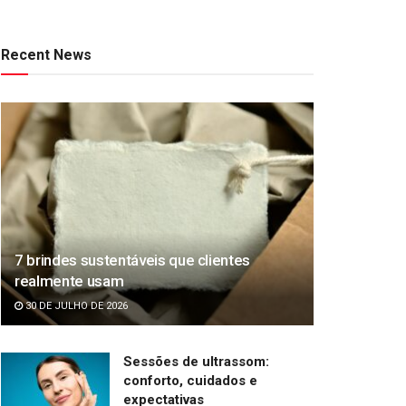
Recent News
7 brindes sustentáveis que clientes
realmente usam
30 DE JULHO DE 2026
Sessões de ultrassom:
conforto, cuidados e
expectativas