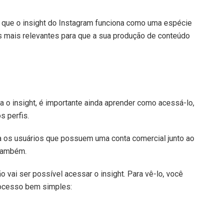
 que o insight do Instagram funciona como uma espécie
s mais relevantes para que a sua produção de conteúdo
 o insight, é importante ainda aprender como acessá-lo,
s perfis.
ra os usuários que possuem uma conta comercial junto ao
 também.
 vai ser possível acessar o insight. Para vê-lo, você
rocesso bem simples: