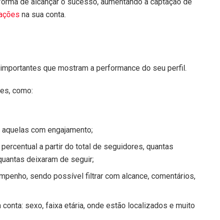
r forma de alcançar o sucesso, aumentando a captação de
zações
na sua conta.
?
 importantes que mostram a performance do seu perfil.
tes, como:
 aquelas com engajamento;
centual a partir do total de seguidores, quantas
quantas deixaram de seguir;
nho, sendo possível filtrar com alcance, comentários,
onta: sexo, faixa etária, onde estão localizados e muito