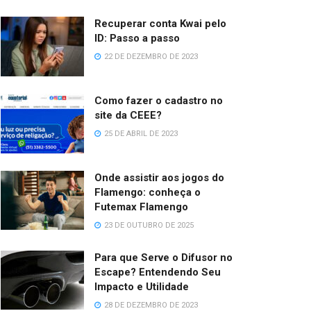
Recuperar conta Kwai pelo
ID: Passo a passo
22 DE DEZEMBRO DE 2023
Como fazer o cadastro no
site da CEEE?
25 DE ABRIL DE 2023
Onde assistir aos jogos do
Flamengo: conheça o
Futemax Flamengo
23 DE OUTUBRO DE 2025
Para que Serve o Difusor no
Escape? Entendendo Seu
Impacto e Utilidade
28 DE DEZEMBRO DE 2023