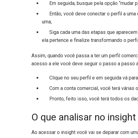
Em seguida, busque pela opção “mudar para
Então, você deve conectar o perfil a uma c
uma;
Siga cada uma das etapas que aparecem na
ela pertence e finalize transformando o perf
Assim, quando você passa a ter um perfil comercia
acesso a ele você deve seguir o passo a passo a
Clique no seu perfil e em seguida vá para 
Com a conta comercial, você terá várias opç
Pronto, feito isso, você terá todos os dad
O que analisar no insigh
Ao acessar o insight você vai se deparar com uma