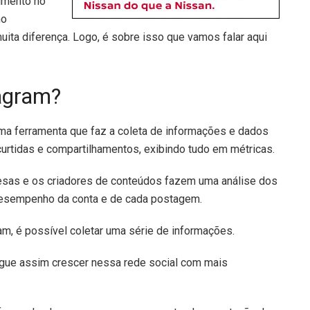
imento no
mo
uita diferença. Logo, é sobre isso que vamos falar aqui
tagram?
a ferramenta que faz a coleta de informações e dados
curtidas e compartilhamentos, exibindo tudo em métricas.
esas e os criadores de conteúdos fazem uma análise dos
esempenho da conta e de cada postagem.
ram, é possível coletar uma série de informações.
egue assim crescer nessa rede social com mais