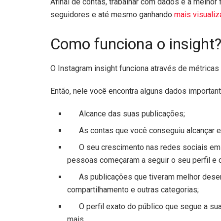
Afinal de contas, trabalhar com dados é a melho
seguidores e até mesmo ganhando
mais visuali
Como funciona o insight
O Instagram insight funciona através de métricas
Então, nele você encontra alguns dados importan
Alcance das suas publicações;
As contas que você conseguiu alcançar e
O seu crescimento nas redes sociais em per
pessoas começaram a seguir o seu perfil e 
As publicações que tiveram melhor desempe
compartilhamento e outras categorias;
O perfil exato do público que segue a sua c
mais.