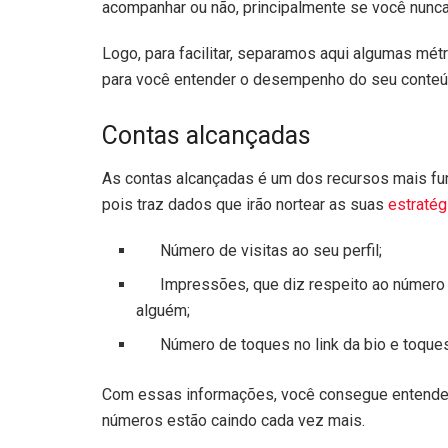
acompanhar ou não, principalmente se você nunca 
Logo, para facilitar, separamos aqui algumas mé
para você entender o desempenho do seu conteúdo
Contas alcançadas
As contas alcançadas é um dos recursos mais fu
pois traz dados que irão nortear as suas
estratég
Número de visitas ao seu perfil;
Impressões, que diz respeito ao número d
alguém;
Número de toques no link da bio e toques 
Com essas informações, você consegue entender 
números estão caindo cada vez mais.