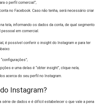
 o perfil comercial”;
onta no Facebook. Caso não tenha, será necessário criar
 tela, informando os dados da conta, de qual segmento
il pessoal em comercial.
l, é possível conferir o insight do Instagram e para ter
baixo:
“configurações”;
ões e uma delas é “obter insight”, clique nela;
os acerca do seu perfil no Instagram.
t do Instagram?
 série de dados e é difícil estabelecer o que vale a pena