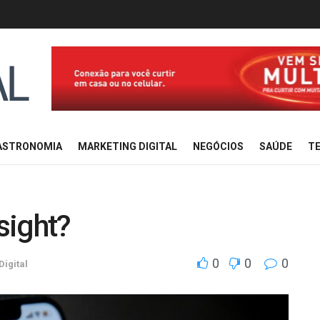
ASTRONOMIA
MARKETING DIGITAL
NEGÓCIOS
SAÚDE
TE
sight?
0
0
0
Digital