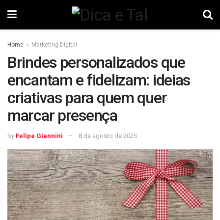
Home
Marketing Digital
Brindes personalizados que
encantam e fidelizam: ideias
criativas para quem quer
marcar presença
by
Felipe Giannini
8 de agosto de 2025