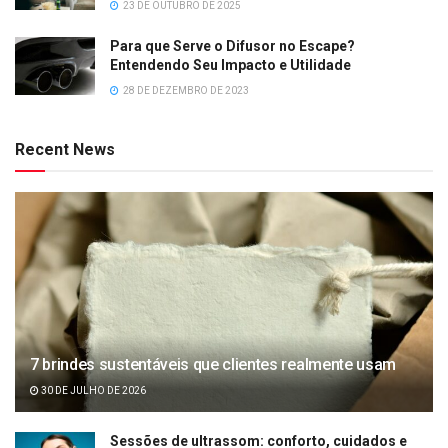
23 DE OUTUBRO DE 2025
Para que Serve o Difusor no Escape?
Entendendo Seu Impacto e Utilidade
28 DE DEZEMBRO DE 2023
Recent News
7 brindes sustentáveis que clientes realmente usam
30 DE JULHO DE 2026
Sessões de ultrassom: conforto, cuidados e