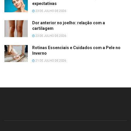
expectativas
23 DE JULHO DE 2026
Dor anterior no joelho: relação com a
cartilagem
23 DE JULHO DE 2026
Rotinas Essenciais e Cuidados com a Pele no
Inverno
21 DE JULHO DE 2026