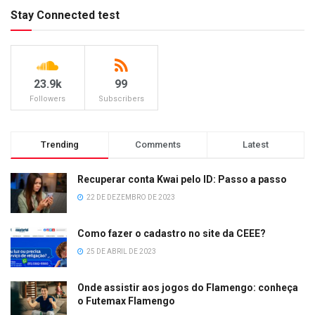
Stay Connected test
23.9k
99
Followers
Subscribers
Trending
Comments
Latest
Recuperar conta Kwai pelo ID: Passo a passo
22 DE DEZEMBRO DE 2023
Como fazer o cadastro no site da CEEE?
25 DE ABRIL DE 2023
Onde assistir aos jogos do Flamengo: conheça
o Futemax Flamengo