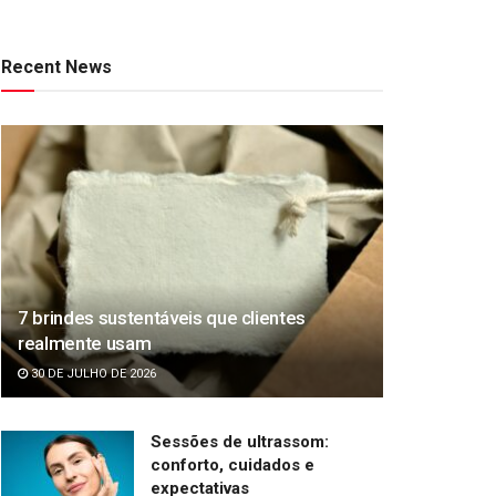
Recent News
7 brindes sustentáveis que clientes
realmente usam
30 DE JULHO DE 2026
Sessões de ultrassom:
conforto, cuidados e
expectativas