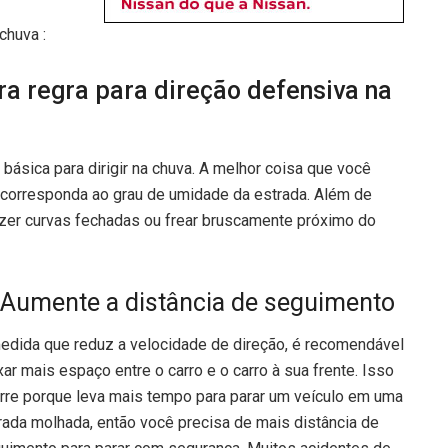
chuva :
ra regra para direção defensiva na
básica para dirigir na chuva. A melhor coisa que você
e corresponda ao grau de umidade da estrada. Além de
azer curvas fechadas ou frear bruscamente próximo do
 Aumente a distância de seguimento
edida que reduz a velocidade de direção, é recomendável
xar mais espaço entre o carro e o carro à sua frente. Isso
rre porque leva mais tempo para parar um veículo em uma
rada molhada, então você precisa de mais distância de