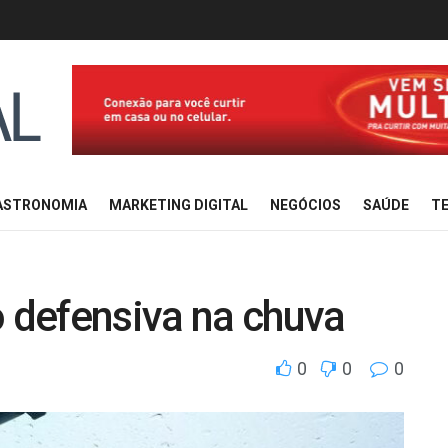
ASTRONOMIA
MARKETING DIGITAL
NEGÓCIOS
SAÚDE
TE
o defensiva na chuva
0
0
0