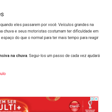
es
quando eles passarem por você. Veículos grandes na
na chuva e seus motoristas costumam ter dificuldade em
espaço do que o normal para ter mais tempo para reagir
nsiva na chuva
. Segui-los um passo de cada vez ajudará
culo