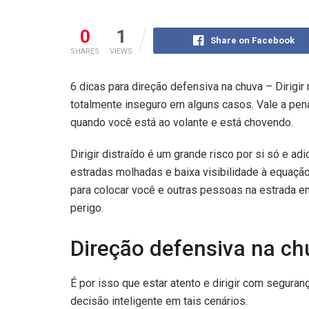
0
1
Share on Facebook
SHARES
VIEWS
6 dicas para direção defensiva na chuva – Dirigi
totalmente inseguro em alguns casos. Vale a pen
quando você está ao volante e está chovendo.
Dirigir distraído é um grande risco por si só e adi
estradas molhadas e baixa visibilidade à equaçã
para colocar você e outras pessoas na estrada 
perigo.
Direção defensiva na ch
É por isso que estar atento e dirigir com seguran
decisão inteligente em tais cenários.