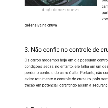
seg
car
direção defensiva na chuva
por
voc
defensiva na chuva
3. Não confie no controle de cr
Os carros modernos hoje em dia possuem control
condições secas; no entanto, ele falha em um des
perder o controle do carro é alta. Portanto, não c
evitar totalmente o controle de cruzeiro, pois s
tração em potencial, garantindo assim a seguranç