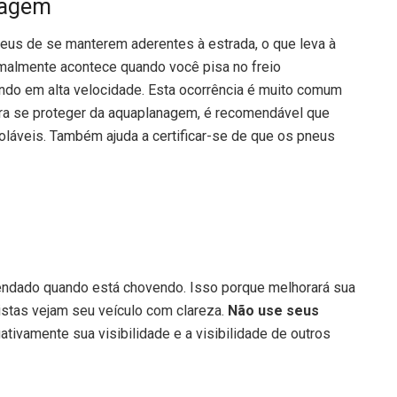
anagem
eus de se manterem aderentes à estrada, o que leva à
rmalmente acontece quando você pisa no freio
ndo em alta velocidade. Esta ocorrência é muito comum
ra se proteger da aquaplanagem, é recomendável que
láveis. Também ajuda a certificar-se de que os pneus
mendado quando está chovendo. Isso porque melhorará sua
istas vejam seu veículo com clareza.
Não use seus
ativamente sua visibilidade e a visibilidade de outros