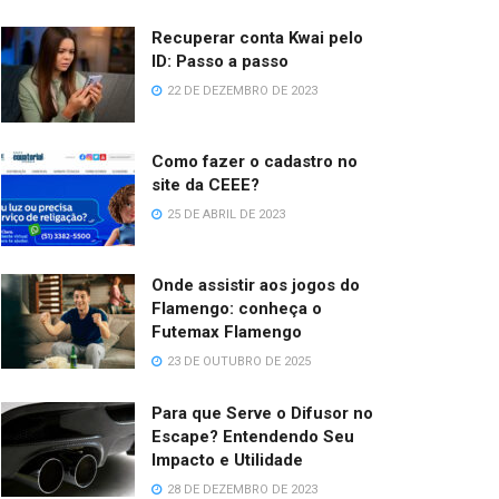
Recuperar conta Kwai pelo
ID: Passo a passo
22 DE DEZEMBRO DE 2023
Como fazer o cadastro no
site da CEEE?
25 DE ABRIL DE 2023
Onde assistir aos jogos do
Flamengo: conheça o
Futemax Flamengo
23 DE OUTUBRO DE 2025
Para que Serve o Difusor no
Escape? Entendendo Seu
Impacto e Utilidade
28 DE DEZEMBRO DE 2023