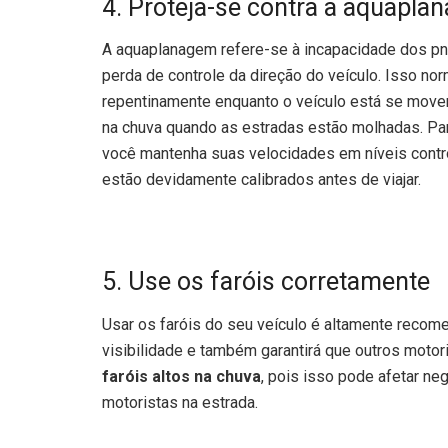
4. Proteja-se contra a aquapl
A aquaplanagem refere-se à incapacidade dos pn
perda de controle da direção do veículo. Isso no
repentinamente enquanto o veículo está se move
na chuva quando as estradas estão molhadas. Pa
você mantenha suas velocidades em níveis contro
estão devidamente calibrados antes de viajar.
5. Use os faróis corretamente
Usar os faróis do seu veículo é altamente reco
visibilidade e também garantirá que outros motor
faróis altos na chuva
, pois isso pode afetar neg
motoristas na estrada.