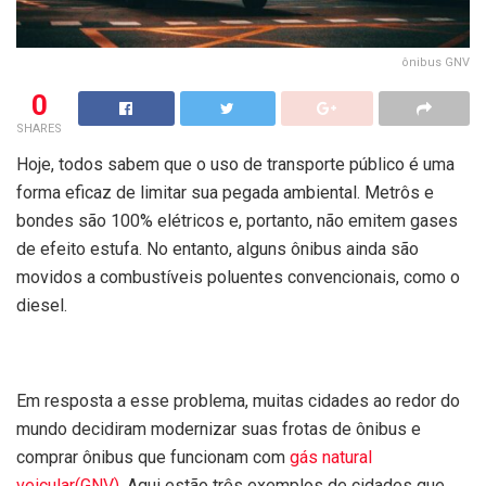
ônibus GNV
0
SHARES
Hoje, todos sabem que o uso de transporte público é uma
forma eficaz de limitar sua pegada ambiental. Metrôs e
bondes são 100% elétricos e, portanto, não emitem gases
de efeito estufa. No entanto, alguns ônibus ainda são
movidos a combustíveis poluentes convencionais, como o
diesel.
Em resposta a esse problema, muitas cidades ao redor do
mundo decidiram modernizar suas frotas de ônibus e
comprar ônibus que funcionam com
gás natural
veicular(GNV)
. Aqui estão três exemplos de cidades que