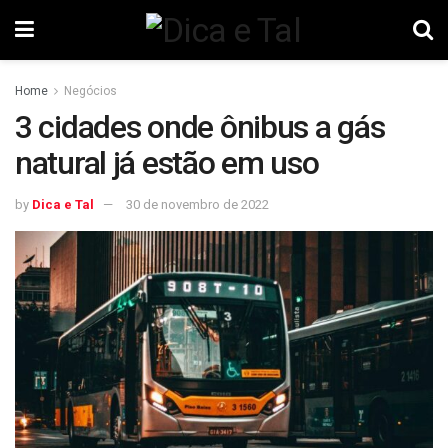
Home
Negócios
3 cidades onde ônibus a gás
natural já estão em uso
by
Dica e Tal
30 de novembro de 2022