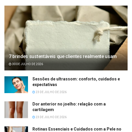
7 brindes sustentáveis que clientes realmente usam
30 DE JULHO DE 2026
Sessões de ultrassom: conforto, cuidados e
expectativas
23 DE JULHO DE 2026
Dor anterior no joelho: relação com a
cartilagem
23 DE JULHO DE 2026
Rotinas Essenciais e Cuidados com a Pele no