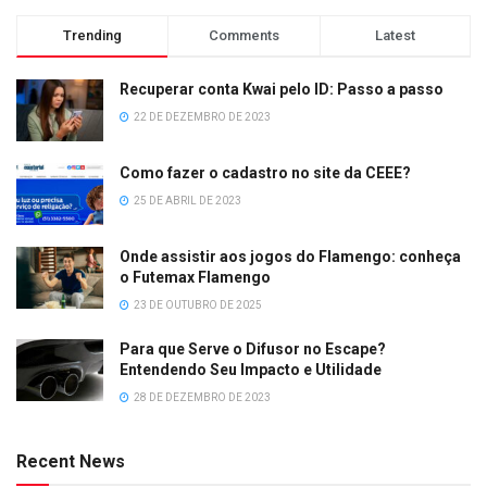
Trending
Comments
Latest
Recuperar conta Kwai pelo ID: Passo a passo
22 DE DEZEMBRO DE 2023
Como fazer o cadastro no site da CEEE?
25 DE ABRIL DE 2023
Onde assistir aos jogos do Flamengo: conheça
o Futemax Flamengo
23 DE OUTUBRO DE 2025
Para que Serve o Difusor no Escape?
Entendendo Seu Impacto e Utilidade
28 DE DEZEMBRO DE 2023
Recent News