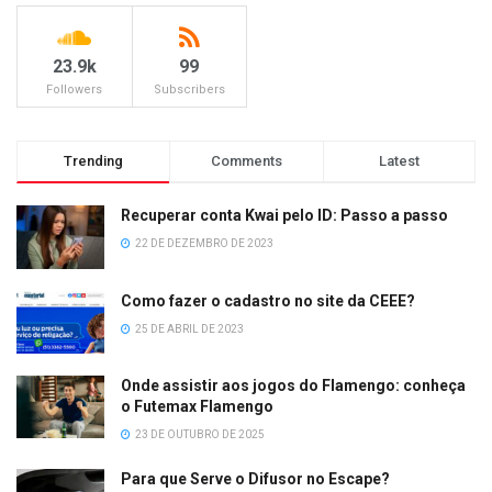
23.9k
99
Followers
Subscribers
Trending
Comments
Latest
Recuperar conta Kwai pelo ID: Passo a passo
22 DE DEZEMBRO DE 2023
Como fazer o cadastro no site da CEEE?
25 DE ABRIL DE 2023
Onde assistir aos jogos do Flamengo: conheça
o Futemax Flamengo
23 DE OUTUBRO DE 2025
Para que Serve o Difusor no Escape?