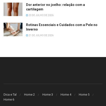
Dor anterior no joelho: relação com a
cartilagem
23 DE JULHO DE 2026
Rotinas Essenciais e Cuidados com a Pele no
Inverno
21 DE JULHO DE 2026
Dica e Tal
Home 2
Home 3
Home 4
Home 5
Home 6