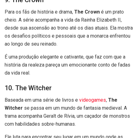
Para os fãs de história e drama,
The Crown
é um prato
cheio. A série acompanha a vida da Rainha Elizabeth II,
desde sua ascensão ao trono até os dias atuais. Ela mostra
os desafios políticos e pessoais que a monarca enfrentou
ao longo de seu reinado.
É uma produção elegante e cativante, que faz com que a
história da realeza pareça um emocionante conto de fadas
da vida real.
10. The Witcher
Baseada em uma série de livros e
videogames
,
The
Witcher
se passa em um mundo de fantasia medieval. A
trama acompanha Geralt de Rívia, um caçador de monstros
com habilidades sobre-humanas.
Ele luta para encontrar seu lugar em um mundo onde as