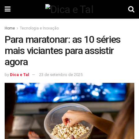
Home
Tecnologia e Inovação
Para maratonar: as 10 séries
mais viciantes para assistir
agora
by
Dica e Tal
23 de setembro de 2025