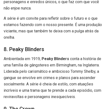
personagens e enredos únicos, o que faz com que você
não enjoe nunca.
A série é um convite para refletir sobre o futuro e o que
estamos fazendo com o nosso presente. É uma produção
viciante, mas que também te deixa com a pulga atrás da
orelha.
8. Peaky Blinders
Ambientada em 1919,
Peaky Blinders
conta a história de
uma família de gângsteres em Birmingham, na Inglaterra.
Liderada pelo carismático e ambicioso Tommy Shelby, a
gangue se envolve em crimes e planos para ascender
socialmente. A série é cheia de estilo, com atuações
incríveis e uma trama que te prende a cada episódio, com
reviravoltas e personagens inesquecíveis.
9. The Crown